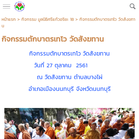
หน้าแรก
>
กิจกรรม มูลนิธิศรีแก้วอริยะ 18
>
กิจกรรมตักบาตรเทโว วัดสังฆทา
น
กิจกรรมตักบาตรเทโว วัดสังฆทาน
กิจกรรมตักบาตรเทโว วัดสังฆทาน
วันที่ 27 ตุลาคม 2561
ณ วัดสังฆทาน ตำบลบางไผ่
อำเภอเมืองนนทบุรี จังหวัดนนทบุรี