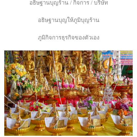
อธิษฐานบุญร้าน
 / 
กิจการ
 / 
บริษัท
อธิษฐานบุญให้ภูมิบุญร้าน
ภูมิกิจการธุรกิจของตัวเอง