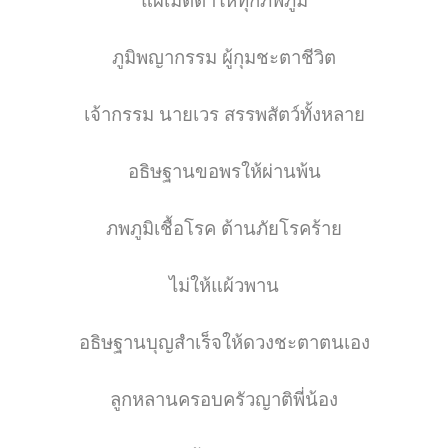
แผ่เมตตาให้ทุกภพภูมิ
ภูมิพญากรรม ผู้กุมชะตาชีวิต
เจ้ากรรม นายเวร สรรพสัตว์ทั้งหลาย
อธิษฐานขอพรให้ผ่านพ้น
ภพภูมิเชื้อโรค ต้านภัยโรคร้าย
ไม่ให้แผ้วพาน
อธิษฐานบุญสำเร็จให้ดวงชะตาตนเอง
ลูกหลานครอบครัวญาติพี่น้อง