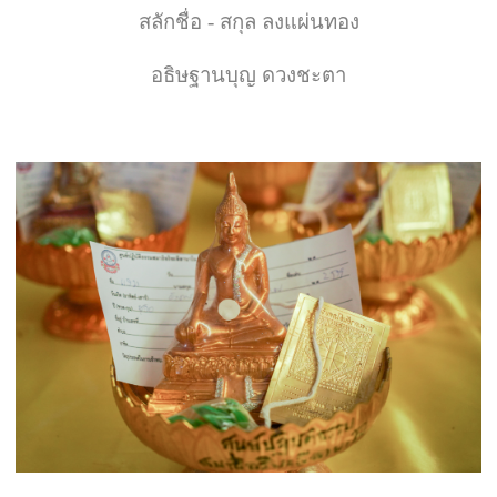
สลักชื่อ - สกุล ลงแผ่นทอง
อธิษฐานบุญ ดวงชะตา