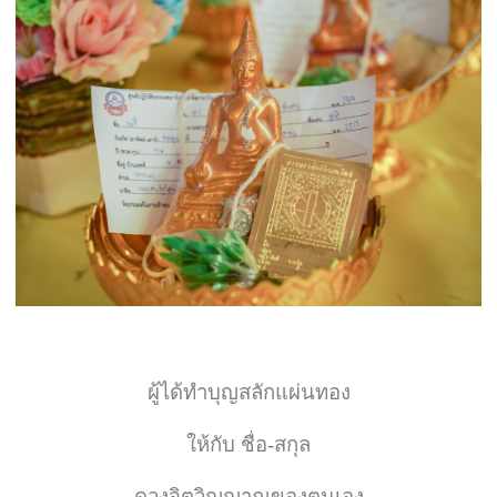
ผู้ได้ทำบุญสลักแผ่นทอง
ให้กับ ชื่อ-สกุล
ดวงจิตวิญญาณของตนเอง