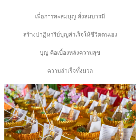
เพื่อการสะสมบุญ สั่งสมบารมี
สร้างปาฏิหาริย์บุญสำเร็จให้ชีวิตตนเอง
บุญ คือเบื้องหลังความสุข
ความสำเร็จทั้งมวล