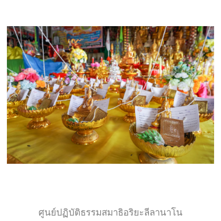
ศูนย์ปฏิบัติธรรมสมาธิอริยะลีลานาโน