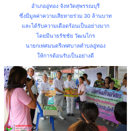
อำเภออู่ทอง จังหวัดสุพรรณบุรี
ซึ่งมีมูลค่าความเสียหายร่วม
30
ล้านบาท
และได้รับความเดือดร้อนเป็นอย่างมาก
โดยมีนายรัชชัย วัฒนไกร
นายกเทศมนตรีเทศบาลตำบลอู่ทอง
ให้การต้อนรับเป็นอย่างดี