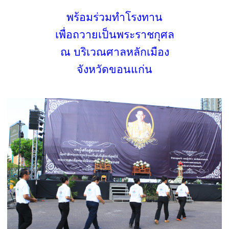
พร้อมร่วมทำโรงทาน
เพื่อถวายเป็นพระราชกุศล
ณ บริเวณศาลหลักเมือง
จังหวัดขอนแก่น