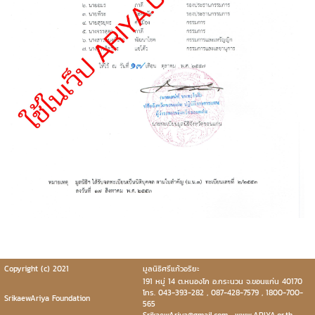
Copyright (c) 2021
มูลนิธิศรีแก้วอริยะ
191 หมู่ 14 ต.หนองโก อ.กระนวน จ.ขอนแก่น 40170
โทร. 043-393-282 , 087-428-7579 , 1800-700-
SrikaewAriya Foundation
565