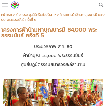
หน้าแรก
>
กิจกรรม มูลนิธิศรีแก้วอริยะ 17
>
โครงการผ้าป่ามหาบุญบารมี 84,0
00 พระธรรมขันธ์ ครั้งที่ 5
โครงการผ้าป่ามหาบุญบารมี 84,000 พระ
ธรรมขันธ์ ครั้งที่ 5
ประมวลภาพ ส.ค. 60
ผ้าป่าบุญ ๘๔,๐๐๐ พระธรรมขันธ์
ศูนย์ปฏิบัติธรรมสมาธิอริยะลีลานาโน