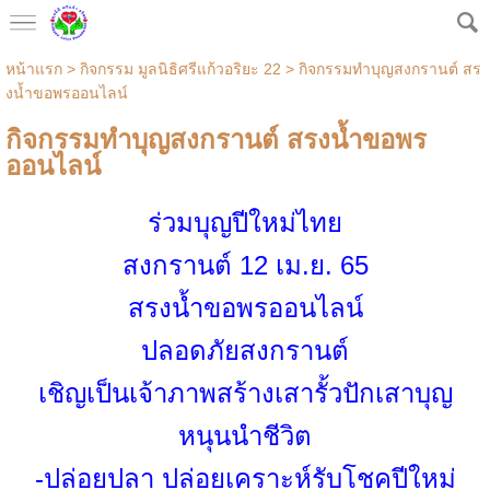
หน้าแรก
>
กิจกรรม มูลนิธิศรีแก้วอริยะ 22
>
กิจกรรมทำบุญสงกรานต์ สร
งน้ำขอพรออนไลน์
กิจกรรมทำบุญสงกรานต์ สรงน้ำขอพร
ออนไลน์
ร่วมบุญปีใหม่ไทย
สงกรานต์ 12 เม.ย. 65
สรงน้ำขอพรออนไลน์
ปลอดภัยสงกรานต์
เชิญเป็นเจ้าภาพสร้างเสารั้วปักเสาบุญ
หนุนนำชีวิต
-ปล่อยปลา ปล่อยเคราะห์รับโชคปีใหม่