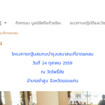
้
กิจกรรม มูลนิธิศรีแก้วอริยะ
แนวทางปฏิบัติและวิ
นะที่ขาดแคลน
น
โครงการกฐินสมทบบำรุงเสนาสนะที่ขาดแคลน
วันที่ 24 ตุลาคม 2559
ณ วัดโพธิ์ชัย
อำเภอซำสูง จังหวัดขอนแก่น