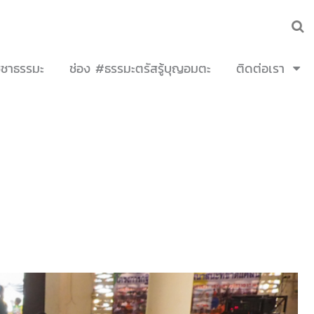
ชชาธรรมะ
ช่อง #ธรรมะตรัสรู้บุญอมตะ
ติดต่อเรา