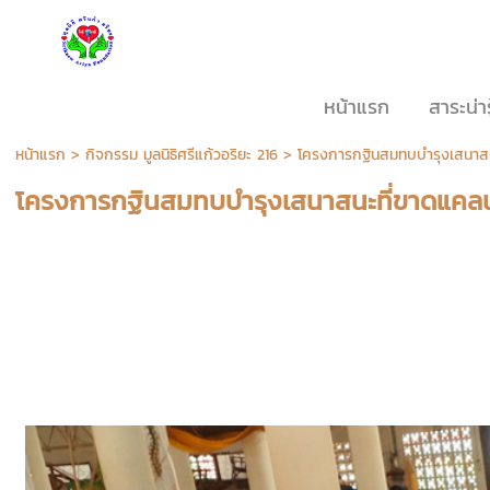
หน้าแรก
สาระน่ารู
หน้าแรก
>
กิจกรรม มูลนิธิศรีแก้วอริยะ 216
>
โครงการกฐินสมทบบำรุงเสนาส
โครงการกฐินสมทบบำรุงเสนาสนะที่ขาดแคล