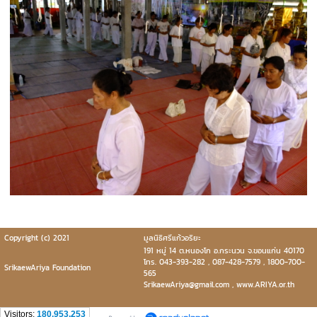
Copyright (c) 2021
มูลนิธิศรีแก้วอริยะ
191 หมู่ 14 ต.หนองโก อ.กระนวน จ.ขอนแก่น 40170
โทร. 043-393-282 , 087-428-7579 , 1800-700-
SrikaewAriya Foundation
565
SrikaewAriya@gmail.com , www.ARIYA.or.th
Visitors:
180,953,253