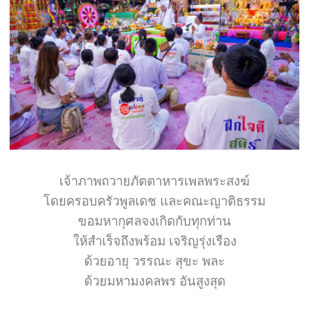
เจ้าภาพถวายภัตตาหารเพลพระสงฆ์
โดยครอบครัวพูลเดช และคณะญาติธรรม
ขอมหากุศลจงเกิดกับทุกท่าน
ให้สำเร็จถึงพร้อม เจริญรุ่งเรือง
ด้วยอายุ วรรณะ สุขะ พละ
ด้วยมหามงคลพร อันสูงสุด