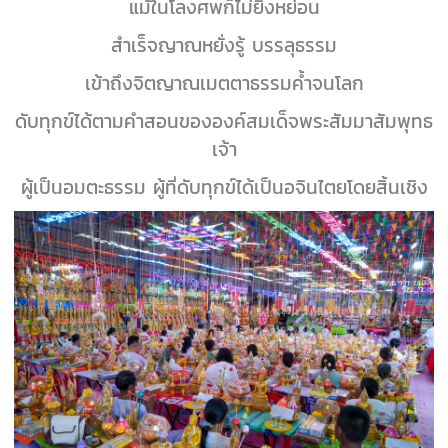
แม้ในโลงศพก็ไม่ยิ่งหย่อน
สำเร็จญาณหยั่งรู้ บรรลุธรรม
เข้าถึงจิตญาณเมตตาธรรมค้ำจนโลก
ดับทุกข์ได้ตามคำสอนขององค์สมเด็จพระสัมมาสัมพุทธ
เจ้า
ผู้เป็นอมตะธรรม ผู้ที่ดับทุกข์ได้เป็นอจินไตยโดยสิ้นเชิง