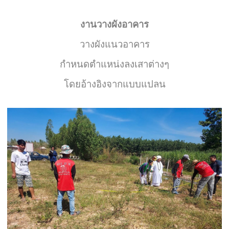
งานวางผังอาคาร
วางผังแนวอาคาร
กำหนดตำแหน่งลงเสาต่างๆ
โดยอ้างอิงจากแบบแปลน