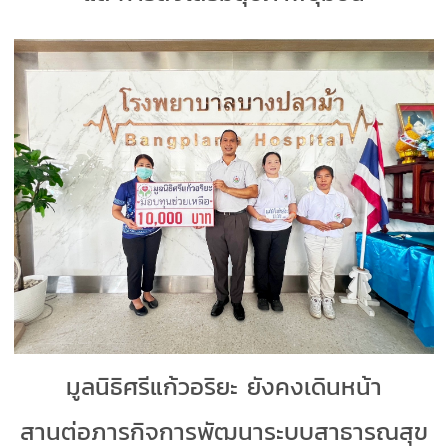
มูลนิธิศรีแก้วอริยะ ยังคงเดินหน้า
สานต่อภารกิจการพัฒนาระบบสาธารณสุข